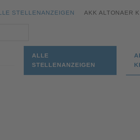
LLE STELLENANZEIGEN
AKK ALTONAER 
ALLE
A
STELLENANZEIGEN
K