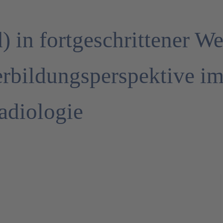
) in fortgeschrittener We
erbildungsperspektive i
adiologie