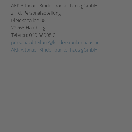
AKK Altonaer Kinderkrankenhaus gGmbH
z.Hd. Personalabteilung
Bleickenallee 38
22763
Hamburg
Telefon:
040 88908 0
personalabteilung@kinderkrankenhaus.net
AKK Altonaer Kinderkrankenhaus gGmbH