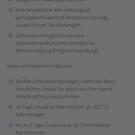
eine betriebliche Altersversorgung
(arbeitgeberfinanzierte Direktversicherung),
zusätzlich zum Tabellenentgelt
außerdem ermöglichen wir eine
arbeitnehmerfinanzierte betriebliche
Altersversorgung (Entgeltumwandlung)
Leben und Arbeiten in Balance:
flexible Arbeitszeitregelungen, damit bei allem
beruflichen Einsatz Sie selbst und Ihre eigene
Familie nicht zu kurz kommen
30 Tage Urlaub im Kalenderjahr, ab 2027 31
Kalendertage
bis zu 9 Tage Zusatzurlaub für Schichtdienst/
Nachtdienste