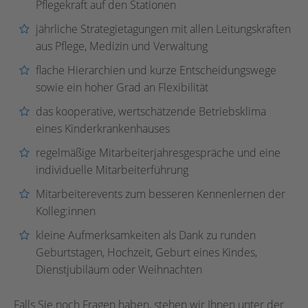
Pflegekraft auf den Stationen
jährliche Strategietagungen mit allen Leitungskräften
aus Pflege, Medizin und Verwaltung
flache Hierarchien und kurze Entscheidungswege
sowie ein hoher Grad an Flexibilität
das kooperative, wertschätzende Betriebsklima
eines Kinderkrankenhauses
regelmäßige Mitarbeiterjahresgespräche und eine
individuelle Mitarbeiterführung
Mitarbeiterevents zum besseren Kennenlernen der
Kolleg:innen
kleine Aufmerksamkeiten als Dank zu runden
Geburtstagen, Hochzeit, Geburt eines Kindes,
Dienstjubiläum oder Weihnachten
Falls Sie noch Fragen haben, stehen wir Ihnen unter der