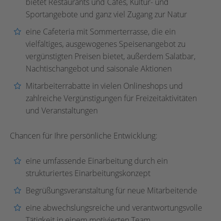
bietet Restaurants und Cafés, Kultur- und
Sportangebote und ganz viel Zugang zur Natur
eine Cafeteria mit Sommerterrasse, die ein
vielfältiges, ausgewogenes Speisenangebot zu
vergünstigten Preisen bietet, außerdem Salatbar,
Nachtischangebot und saisonale Aktionen
Mitarbeiterrabatte in vielen Onlineshops und
zahlreiche Vergünstigungen für Freizeitaktivitäten
und Veranstaltungen
Chancen für Ihre persönliche Entwicklung:
eine umfassende Einarbeitung durch ein
strukturiertes Einarbeitungskonzept
Begrüßungsveranstaltung für neue Mitarbeitende
eine abwechslungsreiche und verantwortungsvolle
Tätigkeit in einem motivierten Team