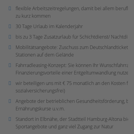
flexible Arbeitszeitregelungen, damit bei allem beruflich
zu kurz kommen
30 Tage Urlaub im Kalenderjahr
bis zu 3 Tage Zusatzurlaub für Schichtdienst/ Nachtdien
Mobilitätsangebote: Zuschuss zum Deutschlandticket in
Stationen auf dem Gelände
Fahrradleasing-Konzept: Sie können Ihr Wunschfahrrad 
Finanzierungsvorteile einer Entgeltumwandlung nutzen
wir beteiligen uns mit € 75 monatlich an den Kosten für
sozialversicherungsfrei)
Angebote der betrieblichen Gesundheitsförderung, beis
Ernährungskurse u.v.m.
Standort in Elbnähe, der Stadtteil Hamburg-Altona biete
Sportangebote und ganz viel Zugang zur Natur