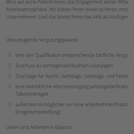
Blick auf seine Patient:innen, das Engagement seiner Mitar
Arbeitsatmosphäre. Wir bieten Ihnen einen sicheren, modern
Unternehmen. Und das bietet Ihnen das AKK als künftiger A
Überzeugende Vergütungspakete:
eine der Qualifikation entsprechende tarifliche Vergütu
Zuschuss zu vermögenswirksamen Leistungen
Zuschläge für Nacht-, Samstags-, Sonntags- und Feiertag
eine betriebliche Altersversorgung (arbeitgeberfinanzier
Tabellenentgelt
außerdem ermöglichen wir eine arbeitnehmerfinanzierte
(Entgeltumwandlung)
Leben und Arbeiten in Balance: