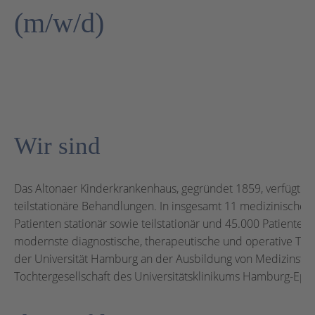
(m/w/d)
Wir sind
Das Altonaer Kinderkrankenhaus, gegründet 1859, verfügt he
teilstationäre Behandlungen. In insgesamt 11 medizinischen
Patienten stationär sowie teilstationär und 45.000 Patiente
modernste diagnostische, therapeutische und operative Te
der Universität Hamburg an der Ausbildung von Medizinstuden
Tochtergesellschaft des Universitätsklinikums Hamburg-Epp