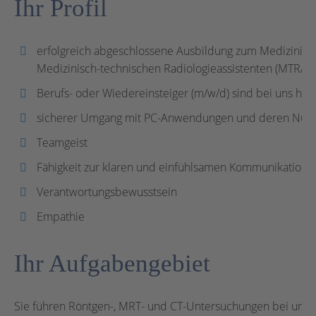
Ihr Profil
erfolgreich abgeschlossene Ausbildung zum Medizinisc
Medizinisch-technischen Radiologieassistenten (MTRA, 
Berufs- oder Wiedereinsteiger (m/w/d) sind bei uns he
sicherer Umgang mit PC-Anwendungen und deren Nutzu
Teamgeist
Fähigkeit zur klaren und einfühlsamen Kommunikation
Verantwortungsbewusstsein
Empathie
Ihr Aufgabengebiet
Sie führen Röntgen-, MRT- und CT-Untersuchungen bei unser