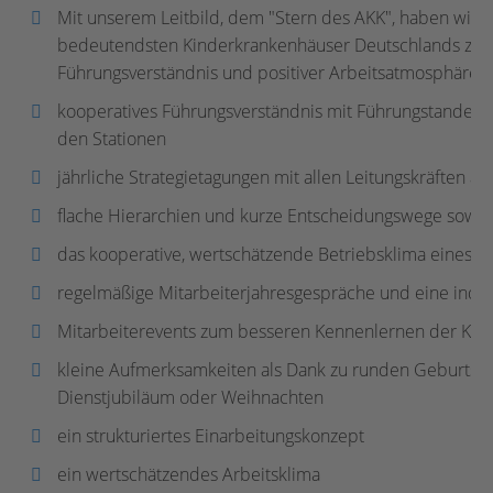
Mit unserem Leitbild, dem "Stern des AKK", haben wir u
bedeutendsten Kinderkrankenhäuser Deutschlands zu 
Führungsverständnis und positiver Arbeitsatmosphäre.
kooperatives Führungsverständnis mit Führungstandems 
den Stationen
jährliche Strategietagungen mit allen Leitungskräften a
flache Hierarchien und kurze Entscheidungswege sowie e
das kooperative, wertschätzende Betriebsklima eines 
regelmäßige Mitarbeiterjahresgespräche und eine indiv
Mitarbeiterevents zum besseren Kennenlernen der Koll
kleine Aufmerksamkeiten als Dank zu runden Geburtstag
Dienstjubiläum oder Weihnachten
ein strukturiertes Einarbeitungskonzept
ein wertschätzendes Arbeitsklima